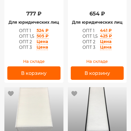
777 ₽
654 ₽
Для юридических лиц
Для юридических лиц
524 ₽
441 ₽
ОПТ 1
ОПТ 1
505 ₽
425 ₽
ОПТ 1,5
ОПТ 1,5
Цена
Цена
ОПТ 2
ОПТ 2
Цена
Цена
ОПТ 3
ОПТ 3
На складе
На складе
В корзину
В корзину