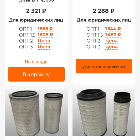
(Shaanxi) M3000
2 321 ₽
2 288 ₽
Для юридических лиц
Для юридических лиц
1 566 ₽
1 544 ₽
ОПТ 1
ОПТ 1
1 508 ₽
1 487 ₽
ОПТ 1,5
ОПТ 1,5
Цена
Цена
ОПТ 2
ОПТ 2
Цена
Цена
ОПТ 3
ОПТ 3
На складе
уточнить о наличии
В корзину