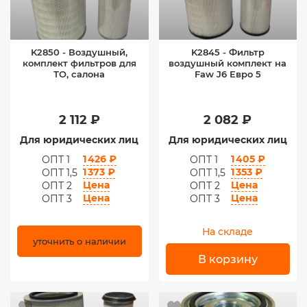
K2850 - Воздушный,
K2845 - Фильтр
комплект фильтров для
воздушный комплект на
ТО, салона
Faw J6 Евро 5
2 112 ₽
2 082 ₽
Для юридических лиц
Для юридических лиц
1 426 ₽
1 405 ₽
ОПТ 1
ОПТ 1
1 373 ₽
1 353 ₽
ОПТ 1,5
ОПТ 1,5
Цена
Цена
ОПТ 2
ОПТ 2
Цена
Цена
ОПТ 3
ОПТ 3
На складе
уточнить о наличии
В корзину