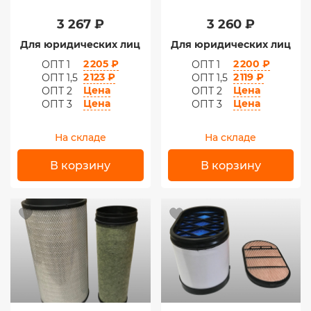
3 267 ₽
3 260 ₽
Для юридических лиц
Для юридических лиц
2 205 ₽
2 200 ₽
ОПТ 1
ОПТ 1
2 123 ₽
2 119 ₽
ОПТ 1,5
ОПТ 1,5
Цена
Цена
ОПТ 2
ОПТ 2
Цена
Цена
ОПТ 3
ОПТ 3
На складе
На складе
В корзину
В корзину