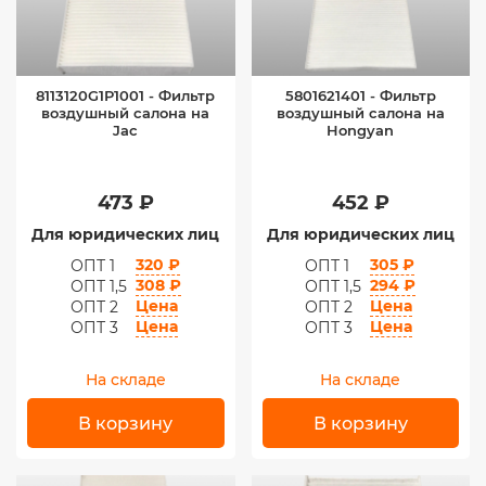
8113120G1P1001 - Фильтр
5801621401 - Фильтр
воздушный салона на
воздушный салона на
Jac
Hongyan
473 ₽
452 ₽
Для юридических лиц
Для юридических лиц
320 ₽
305 ₽
ОПТ 1
ОПТ 1
308 ₽
294 ₽
ОПТ 1,5
ОПТ 1,5
Цена
Цена
ОПТ 2
ОПТ 2
Цена
Цена
ОПТ 3
ОПТ 3
На складе
На складе
В корзину
В корзину