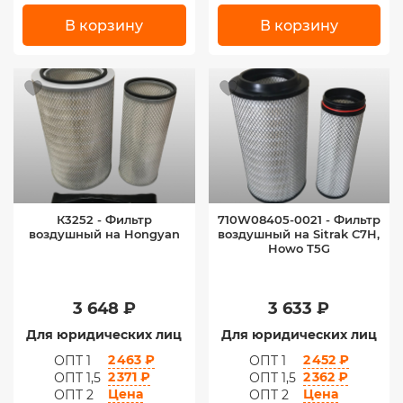
В корзину
В корзину
К3252 - Фильтр
710W08405-0021 - Фильтр
воздушный на Hongyan
воздушный на Sitrak C7H,
Howo T5G
3 648 ₽
3 633 ₽
Для юридических лиц
Для юридических лиц
2 463 ₽
2 452 ₽
ОПТ 1
ОПТ 1
2 371 ₽
2 362 ₽
ОПТ 1,5
ОПТ 1,5
Цена
Цена
ОПТ 2
ОПТ 2