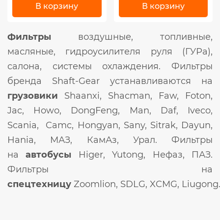
В корзину
В корзину
Фильтры
воздушные, топливные,
масляные, гидроусилителя руля (ГУРа),
салона, системы охлаждения. Фильтры
бренда Shaft-Gear устанавливаются на
грузовики
Shaanxi, Shacman, Faw, Foton,
Jac, Howo, DongFeng, Man, Daf, Iveco,
Scania, Camc, Hongyan, Sany, Sitrak, Dayun,
Hania, МАЗ, КамАз, Урал. Фильтры
на
автобусы
Higer, Yutong, Нефаз, ПАЗ.
Фильтры на
спецтехницу
Zoomlion, SDLG, XCMG, Liugong