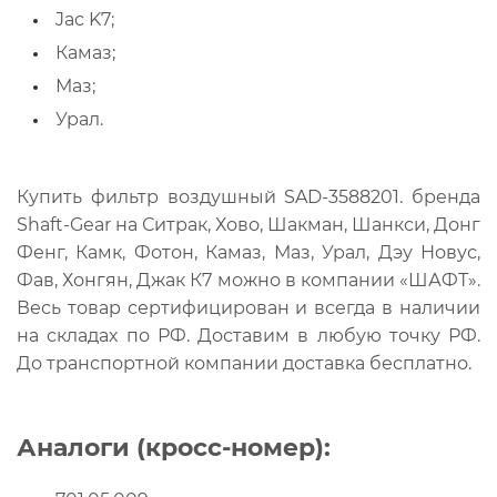
Jac K7;
Камаз;
Маз;
Урал.
Купить фильтр воздушный SAD-3588201. бренда
Shaft-Gear на Ситрак, Хово, Шакман, Шанкси, Донг
Фенг, Камк, Фотон, Камаз, Маз, Урал, Дэу Новус,
Фав, Хонгян, Джак К7 можно в компании «ШАФТ».
Весь товар сертифицирован и всегда в наличии
на складах по РФ. Доставим в любую точку РФ.
До транспортной компании доставка бесплатно.
Аналоги (кросс-номер):