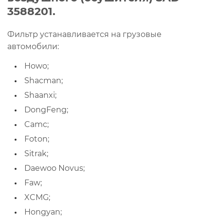
3588201.
Фильтр устанавливается на грузовые
автомобили:
Howo;
Shacman;
Shaanxi;
DongFeng;
Camc;
Foton;
Sitrak;
Daewoo Novus;
Faw;
XCMG;
Hongyan;