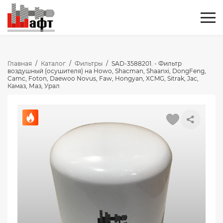
Главная
/
Каталог
/
Фильтры
/
SAD-3588201. - Фильтр
воздушный (осушителя) на Howo, Shacman, Shaanxi, DongFeng,
Camc, Foton, Daewoo Novus, Faw, Hongyan, XCMG, Sitrak, Jac,
Камаз, Маз, Урал