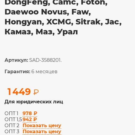
DongFeng, Camc, Foton,
Daewoo Novus, Faw,
Hongyan, XCMG, Sitrak, Jac,
Камаз, Маз, Урал
Артикул:
SAD-3588201.
Гарантия:
6 месяцев
1 449
₽
Для юридических лиц
978 ₽
ОПТ 1
942 ₽
ОПТ 1,5
Показать цену
ОПТ 2
Показать цену
ОПТ 3