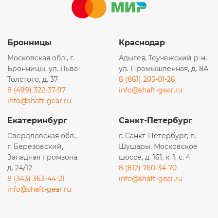
Бронницы
Краснодар
Московская обл., г.
Адыгея, Теучежский р-н,
Бронницы, ул. Льва
ул. Промышленная, д. 8А
Толстого, д. 37
8 (861) 205-01-26
8 (499) 322-37-97
info@shaft-gear.ru
info@shaft-gear.ru
Екатеринбург
Санкт-Петербург
Свердловская обл.,
г. Санкт-Петербург, п.
г. Березовский,
Шушары, Московское
Западная промзона,
шоссе, д. 161, к. 1, с. 4
д. 24/12
8 (812) 760-34-70
8 (343) 363-44-21
info@shaft-gear.ru
info@shaft-gear.ru