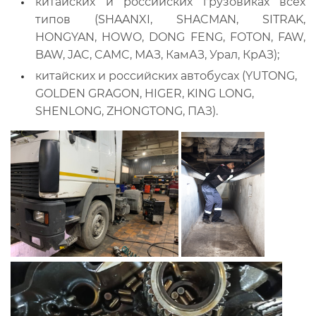
китайских и российских грузовиках всех
типов (SHAANXI, SHACMAN, SITRAK,
HONGYAN, HOWO, DONG FENG, FOTON, FAW,
BAW, JAC, CAMC, МАЗ, КамАЗ, Урал, КрАЗ);
китайских и российских автобусах (YUTONG,
GOLDEN GRAGON, HIGER, KING LONG,
SHENLONG, ZHONGTONG, ПАЗ).