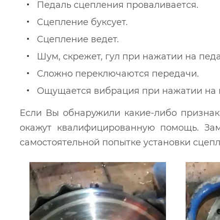
Педаль сцепления проваливается.
Сцепление буксует.
Сцепление ведет.
Шум, скрежет, гул при нажатии на пед
Сложно переключаются передачи.
Ощущается вибрация при нажатии на 
Если Вы обнаружили какие-либо признак
окажут квалифицированную помощь. Зам
самостоятельной попытке установки сцепл