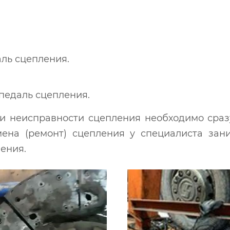
аль сцепления.
педаль сцепления.
и неисправности сцепления необходимо сразу
ена (ремонт) сцепления у специалиста зан
ения.