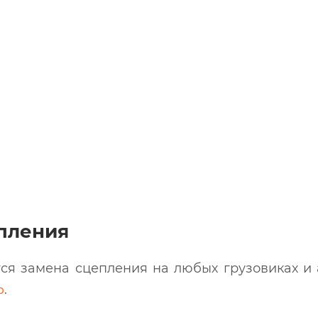
пления
ется замена сцепления на любых грузовиках и
Ь
.