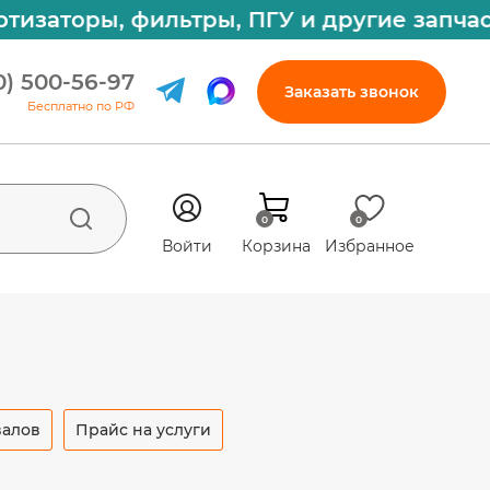
ры, фильтры, ПГУ и другие запчасти на 
0) 500-56-97
Заказать звонок
Бесплатно по РФ
0
0
Войти
Корзина
Избранное
валов
Прайс на услуги