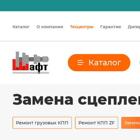
Двига
Каталог
О компании
Техцентры
Гарантия
Диле
Каталог
Замена сцепле
Ремонт грузовых КПП
Ремонт КПП ZF
Замен