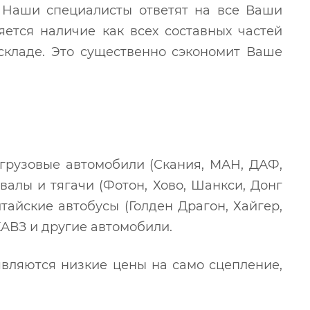
Наши специалисты ответят на все Ваши
ется наличие как всех составных частей
 складе. Это существенно сэкономит Ваше
грузовые автомобили (Скания, МАН, ДАФ,
валы и тягачи (Фотон, Хово, Шанкси, Донг
итайские автобусы (Голден Драгон, Хайгер,
 КАВЗ и другие автомобили.
ляются низкие цены на само сцепление,