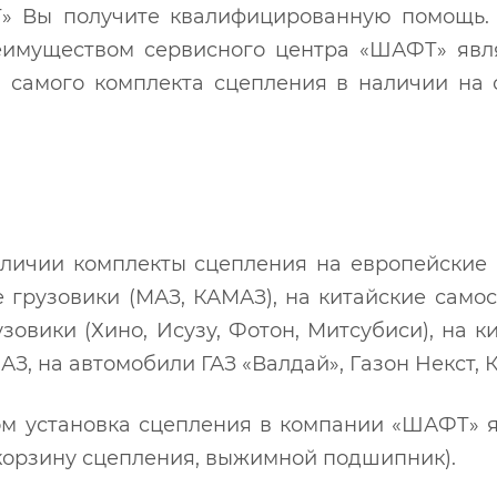
» Вы получите квалифицированную помощь. 
еимуществом сервисного центра «ШАФТ» явля
 и самого комплекта сцепления в наличии на
личии комплекты сцепления на европейские 
е грузовики (МАЗ, КАМАЗ), на китайские самос
узовики (Хино, Исузу, Фотон, Митсубиси), на к
ПАЗ, на автомобили ГАЗ «Валдай», Газон Некст,
 установка сцепления в компании «ШАФТ» яв
, корзину сцепления, выжимной подшипник).