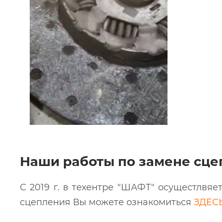
Наши работы по замене сце
С 2019 г. в техентре "ШАФТ" осущестлвя
сцепления Вы можете ознакомиться
ЗДЕС