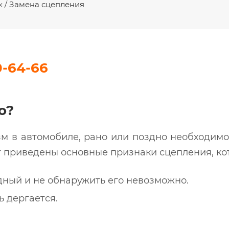
х
/
Замена сцепления
0-64-66
о?
 в автомобиле, рано или поздно необходимо
 приведены основные признаки сцепления, кот
дный и не обнаружить его невозможно.
ь дергается.