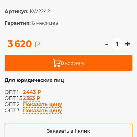
Артикул:
KW2242
Гарантия:
6 месяцев
-
+
3 620
₽
В корзину
Для юридических лиц
2 443 ₽
ОПТ 1
2 353 ₽
ОПТ 1,5
Показать цену
ОПТ 2
Показать цену
ОПТ 3
Заказать в 1 клик