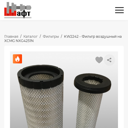
Главная
/
Каталог
/
Фильтры
/
KW2242 - Фильтр воздушный на
XCMG NXG4251N