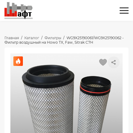
Главная
/
Каталог
/
Фильтры
/
WG9X25190061/WG9X25190062 -
Фильтр воздушный на Howo TX, Faw, Sitrak C7H