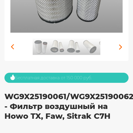
Бесплатная доставка от 150 000 руб.
WG9X25190061/WG9X2519006
- Фильтр воздушный на
Howo TX, Faw, Sitrak C7H