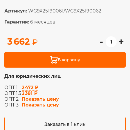
Артикул:
WG9X25190061/WG9X25190062
Гарантия:
6 месяцев
-
+
3 662
₽
В корзину
Для юридических лиц
2 472 ₽
ОПТ 1
2 381 ₽
ОПТ 1,5
Показать цену
ОПТ 2
Показать цену
ОПТ 3
Заказать в 1 клик