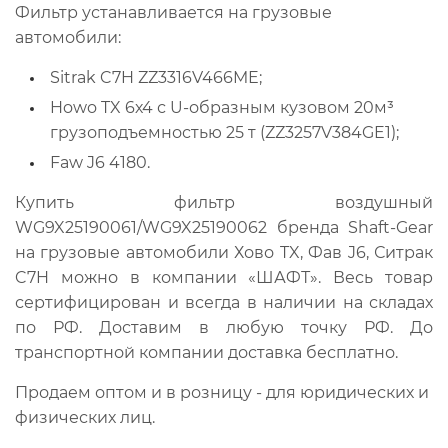
Фильтр устанавливается на грузовые
автомобили:
Sitrak C7H ZZ3316V466ME;
Howo TX 6х4 с U-образным кузовом 20м³
грузоподъемностью 25 т (ZZ3257V384GE1);
Faw J6 4180.
Купить фильтр воздушный
WG9X25190061/WG9X25190062 бренда Shaft-Gear
на грузовые автомобили Хово TX, Фав J6, Ситрак
C7H можно в компании «ШАФТ». Весь товар
сертифицирован и всегда в наличии на складах
по РФ. Доставим в любую точку РФ. До
транспортной компании доставка бесплатно.
Продаем оптом и в розницу - для юридических и
физических лиц.