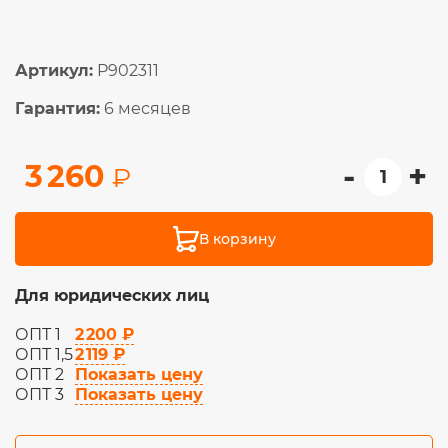
Артикул:
P902311
Гарантия:
6 месяцев
-
+
3 260
₽
В корзину
Для юридических лиц
2 200 ₽
ОПТ 1
2 119 ₽
ОПТ 1,5
Показать цену
ОПТ 2
Показать цену
ОПТ 3