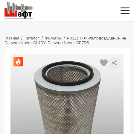
Главная
/
Каталог
/
Фильтры
/
P902311 - Фильтр воздушный на
Daewoo Novus CL4DY, Daewoo Novus CR7DS