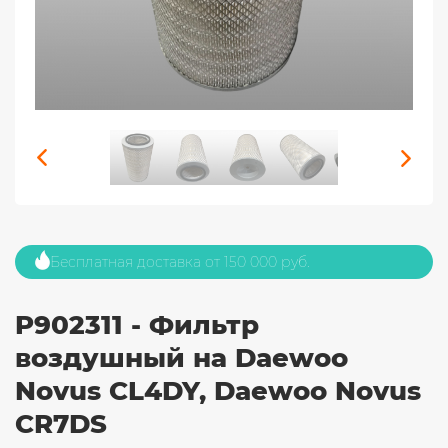
Бесплатная доставка от 150 000 руб.
P902311 - Фильтр
воздушный на Daewoo
Novus CL4DY, Daewoo Novus
CR7DS