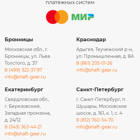
платежных систем
Бронницы
Краснодар
Московская обл., г.
Адыгея, Теучежский р-н,
Бронницы, ул. Льва
ул. Промышленная, д. 8А
Толстого, д. 37
8 (861) 205-01-26
8 (499) 322-37-97
info@shaft-gear.ru
info@shaft-gear.ru
Екатеринбург
Санкт-Петербург
Свердловская обл.,
г. Санкт-Петербург, п.
г. Березовский,
Шушары, Московское
Западная промзона,
шоссе, д. 161, к. 1, с. 4
д. 24/12
8 (812) 760-34-70
8 (343) 363-44-21
info@shaft-gear.ru
info@shaft-gear.ru