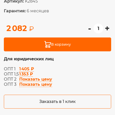
Артикул:
K2845
Гарантия:
6 месяцев
-
+
2 082
₽
В корзину
Для юридических лиц
1 405 ₽
ОПТ 1
1 353 ₽
ОПТ 1,5
Показать цену
ОПТ 2
Показать цену
ОПТ 3
Заказать в 1 клик