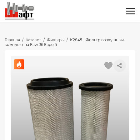
Главная
/
Каталог
/
Фильтры
/
K2845 - Фильтр воздушный
комплект на Faw J6 Евро 5