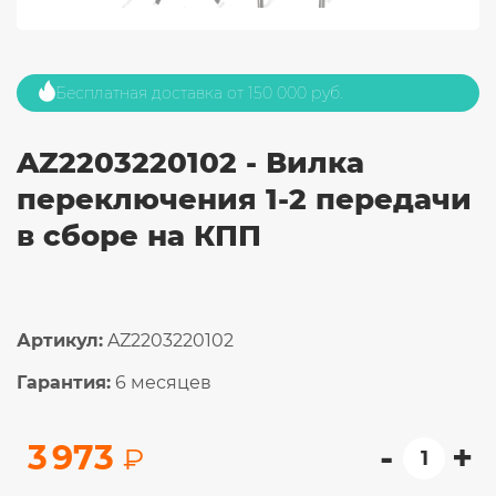
Бесплатная доставка от 150 000 руб.
AZ2203220102 - Вилка
переключения 1-2 передачи
в сборе на КПП
Артикул:
AZ2203220102
Гарантия:
6 месяцев
-
+
3 973
₽