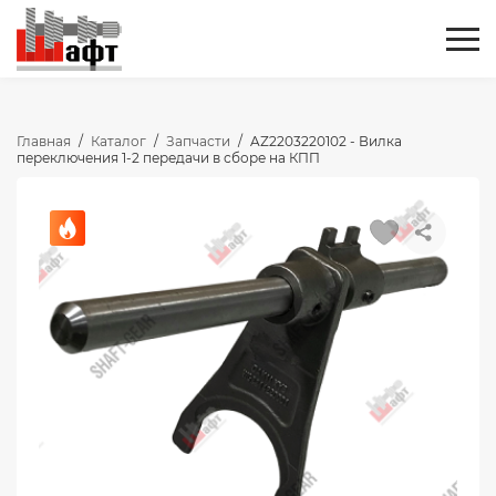
Главная
/
Каталог
/
Запчасти
/
AZ2203220102 - Вилка
переключения 1-2 передачи в сборе на КПП