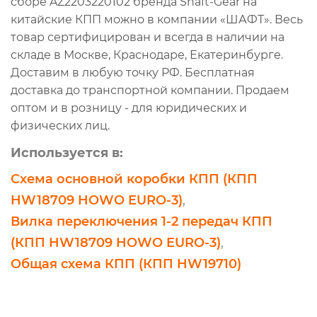
сборе AZ2203220102 бренда Shaft-Gear на
китайские КПП можно в компании «ШАФТ». Весь
товар сертифицирован и всегда в наличии на
складе в Москве, Краснодаре, Екатеринбурге.
Доставим в любую точку РФ. Бесплатная
доставка до транспортной компании. Продаем
оптом и в розницу - для юридических и
физических лиц.
Используется в:
Схема основной коробки КПП (КПП
HW18709 HOWO EURO-3)
,
Вилка переключения 1-2 передач КПП
(КПП HW18709 HOWO EURO-3)
,
Общая схема КПП (КПП HW19710)