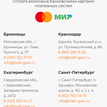
Оплата возможна банковскими картами
платежных систем
Бронницы
Краснодар
Московская обл., г.
Адыгея, Теучежский р-н,
Бронницы, ул. Льва
ул. Промышленная, д. 8А
Толстого, д. 37
8 (861) 205-01-26
8 (499) 322-37-97
info@shaft-gear.ru
info@shaft-gear.ru
Екатеринбург
Санкт-Петербург
Свердловская обл.,
г. Санкт-Петербург, п.
г. Березовский,
Шушары, Московское
Западная промзона,
шоссе, д. 161, к. 1, с. 4
д. 24/12
8 (812) 760-34-70
8 (343) 363-44-21
info@shaft-gear.ru
info@shaft-gear.ru