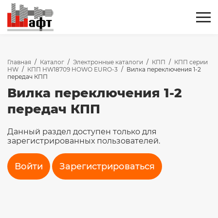
Главная
/
Каталог
/
Электронные каталоги
/
КПП
/
КПП серии
HW
/
КПП HW18709 HOWO EURO-3
/
Вилка переключения 1-2
передач КПП
Вилка переключения 1-2
передач КПП
Данный раздел доступен только для
зарегистрированных пользователей.
Войти
Зарегистрироваться