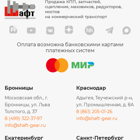
Продажа КПП, запчастей,
сцепления, маховиков, редукторов,
мостов
на коммерческий транспорт
Оплата возможна банковскими картами
платежных систем
Бронницы
Краснодар
Московская обл., г.
Адыгея, Теучежский р-н,
Бронницы, ул. Льва
ул. Промышленная, д. 8А
Толстого, д. 37
8 (861) 205-01-26
8 (499) 322-37-97
info@shaft-gear.ru
info@shaft-gear.ru
Екатеринбург
Санкт-Петербург