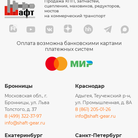
Продажа КПП, запчастей,
сцепления, маховиков, редукторов,
мостов
на коммерческий транспорт
Оплата возможна банковскими картами
платежных систем
Бронницы
Краснодар
Московская обл., г.
Адыгея, Теучежский р-н,
Бронницы, ул. Льва
ул. Промышленная, д. 8А
Толстого, д. 37
8 (861) 205-01-26
8 (499) 322-37-97
info@shaft-gear.ru
info@shaft-gear.ru
Екатеринбург
Санкт-Петербург