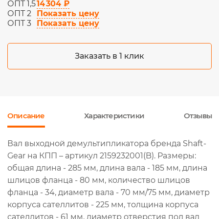
14 304 ₽
ОПТ 1,5
Показать цену
ОПТ 2
Показать цену
ОПТ 3
Заказать в 1 клик
Описание
Характеристики
Отзывы
Вал выходной демультипликатора бренда Shaft-
Gear на КПП – артикул 2159232001(B). Размеры:
общая длина - 285 мм, длина вала - 185 мм, длина
шлицов фланца - 80 мм, количество шлицов
фланца - 34, диаметр вала - 70 мм/75 мм, диаметр
корпуса сателлитов - 225 мм, толщина корпуса
сателлитов - 61 мм, диаметр отверстия под вал