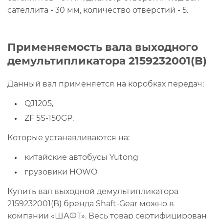
сателлита - 30 мм, количество отверстий - 5.
Применяемость вала выходного
демультипликатора 2159232001(B)
Данный вал применяется на коробках передач:
QJ1205,
ZF 5S-150GP.
Которые устанавливаются на:
китайские автобусы Yutong
грузовики HOWO
Купить вал выходной демультипликатора
2159232001(B) бренда Shaft-Gear можно в
компании «ШАФТ». Весь товар сертифицирован