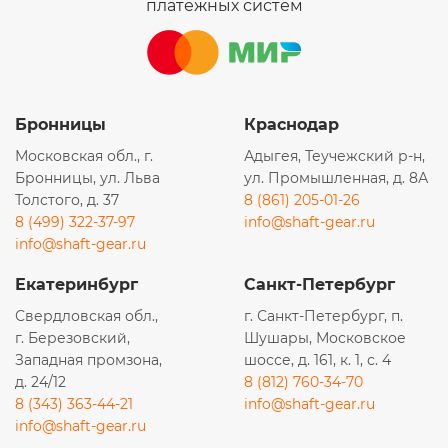
платежных систем
Бронницы
Краснодар
Московская обл., г.
Адыгея, Теучежский р-н,
Бронницы, ул. Льва
ул. Промышленная, д. 8А
Толстого, д. 37
8 (861) 205-01-26
8 (499) 322-37-97
info@shaft-gear.ru
info@shaft-gear.ru
Екатеринбург
Санкт-Петербург
Свердловская обл.,
г. Санкт-Петербург, п.
г. Березовский,
Шушары, Московское
Западная промзона,
шоссе, д. 161, к. 1, с. 4
д. 24/12
8 (812) 760-34-70
8 (343) 363-44-21
info@shaft-gear.ru
info@shaft-gear.ru