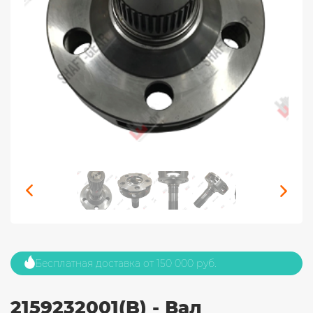
Бесплатная доставка от 150 000 руб.
2159232001(B) - Вал