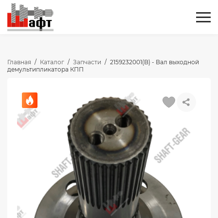
Главная
/
Каталог
/
Запчасти
/
2159232001(B) - Вал выходной
демультипликатора КПП