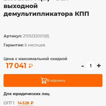
выходной
демультипликатора КПП
Артикул:
2159232001(B)
Гарантия:
6 месяцев
Цена с максимальной скидкой
-
+
17 041
₽
В корзину
Для юридических лиц
14 528 ₽
ОПТ 1