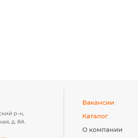
Вакансии
ский р-н,
Каталог
ая, д. 8А
О компании