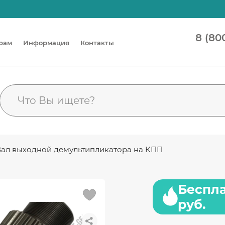
8 (80
рам
Информация
Контакты
- Вал выходной демультипликатора на КПП
Беспла
руб.