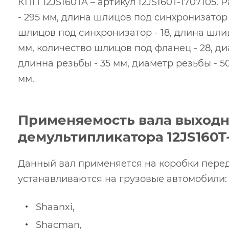
КПП 12JS160TA – артикул 12JS160T-1707105.
- 295 мм, длина шлицов под синхронизатор 
шлицов под синхронизатор - 18, длина шли
мм, количество шлицов под фланец - 28, диа
длинна резьбы - 35 мм, диаметр резьбы - 50
мм.
Применяемость вала выходн
демультипликатора 12JS160T-
Данный вал применяется на коробки перед
устанавливаются на грузовые автомобили:
Shaanxi,
Shacman,