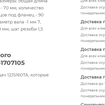
 Размеры: общая длина
Для всех кли
Доставка осу
- 70 мм, количество
понедельник-
цов под фланец - 90
Доставка 
метр вала -1 мм 7,
Для всех кли
 мм, шаг резьбы 1,5
Доставка осу
понедельник-
Доставка 
ого
Для всех кли
1707105
Доставка осу
понедельник-
ач 12JS160TA, которые
Доставка 
Доставка до
Доставка осу
понедельник-
Самовыво