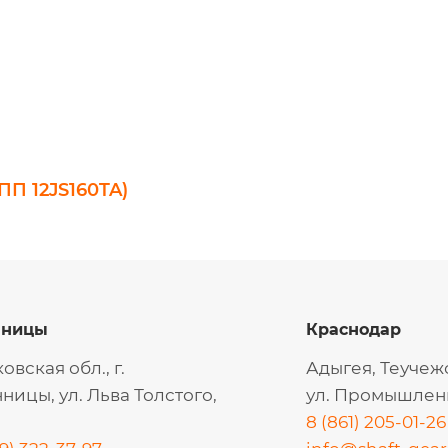
П 12JS160TA)
нницы
Краснодар
овская обл., г.
Адыгея, Теучеж
ницы, ул. Льва Толстого,
ул. Промышленн
8 (861) 205-01-26