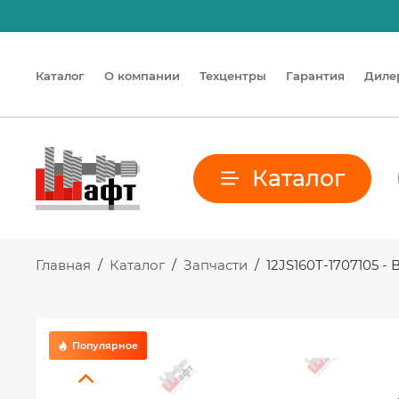
Каталог
О компании
Техцентры
Гарантия
Диле
Каталог
Главная
/
Каталог
/
Запчасти
/
12JS160T-1707105 
Популярное