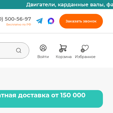
Двигатели, карданные валы, фары,
0) 500-56-97
Заказать звонок
Бесплатно по РФ
0
0
Войти
Корзина
Избранное
тная доставка от 150 000