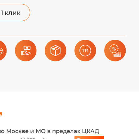
 1 клик
а
по Москве и МО в пределах ЦКАД