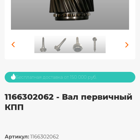
Бесплатная доставка от 150 000 руб.
1166302062 - Вал первичный
КПП
Артикул:
1166302062