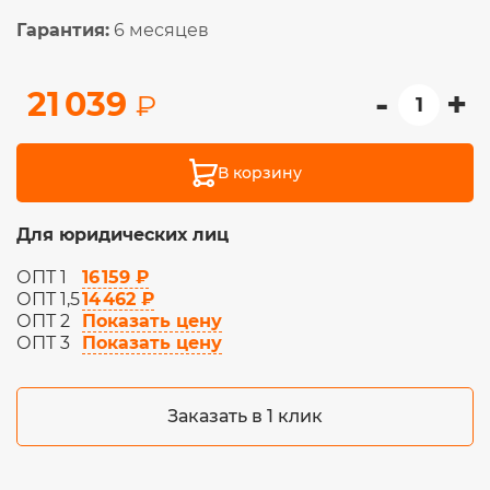
Гарантия:
6 месяцев
-
+
21 039
₽
В корзину
Для юридических лиц
16 159 ₽
ОПТ 1
14 462 ₽
ОПТ 1,5
Показать цену
ОПТ 2
Показать цену
ОПТ 3
Заказать в 1 клик