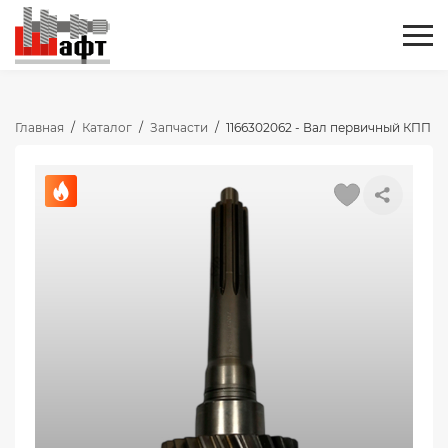
Главная
/
Каталог
/
Запчасти
/
1166302062 - Вал первичный КПП