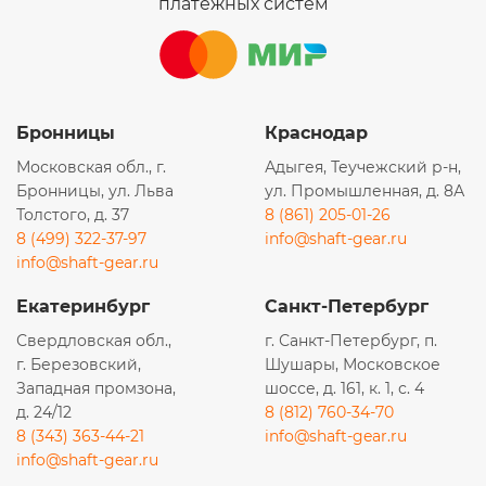
платежных систем
Бронницы
Краснодар
Московская обл., г.
Адыгея, Теучежский р-н,
Бронницы, ул. Льва
ул. Промышленная, д. 8А
Толстого, д. 37
8 (861) 205-01-26
8 (499) 322-37-97
info@shaft-gear.ru
info@shaft-gear.ru
Екатеринбург
Санкт-Петербург
Свердловская обл.,
г. Санкт-Петербург, п.
г. Березовский,
Шушары, Московское
Западная промзона,
шоссе, д. 161, к. 1, с. 4
д. 24/12
8 (812) 760-34-70
8 (343) 363-44-21
info@shaft-gear.ru
info@shaft-gear.ru