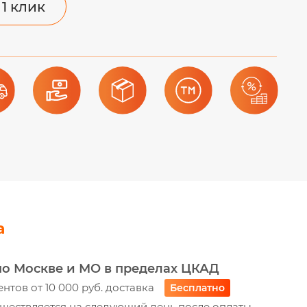
 1 клик
а
по Москве и МО в пределах ЦКАД
ентов от 10 000 руб. доставка
Бесплатно
ществляется на следующий день после оплаты -