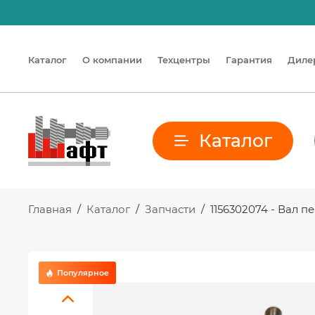
Каталог
О компании
Техцентры
Гарантия
Диле
Каталог
Главная
/
Каталог
/
Запчасти
/
1156302074 - Вал 
Популярное