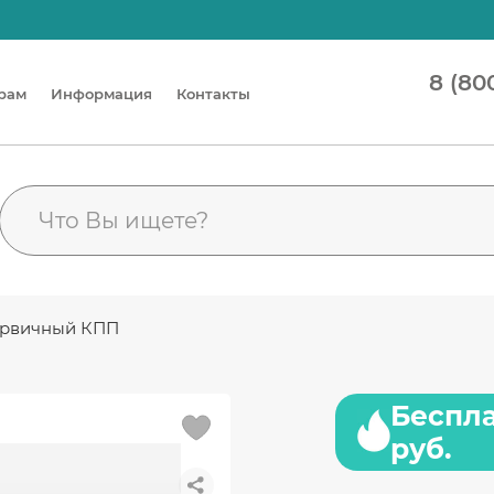
8 (80
рам
Информация
Контакты
первичный КПП
Беспла
руб.