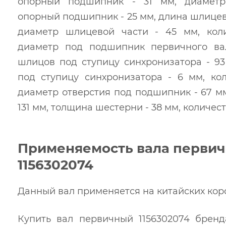
опорный подшипник - 31 мм, диамет
опорный подшипник - 25 мм, длина шлицево
диаметр шлицевой части - 45 мм, коли
диаметр под подшипник первичного ва
шлицов под ступицу синхронизатора - 9
под ступицу синхронизатора - 6 мм, кол
диаметр отверстия под подшипник - 67 м
131 мм, толщина шестерни - 38 мм, количеств
Применяемость вала первич
1156302074
Данный вал применяется на китайских кор
Купить вал первичный 1156302074 бренд