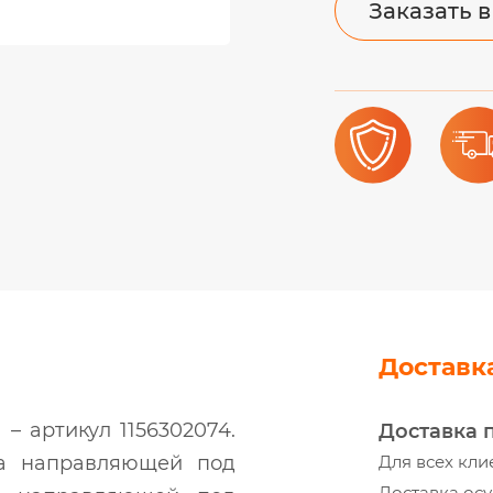
Заказать в
Доставк
– артикул 1156302074.
Доставка 
на направляющей под
Для всех кли
Доставка осу