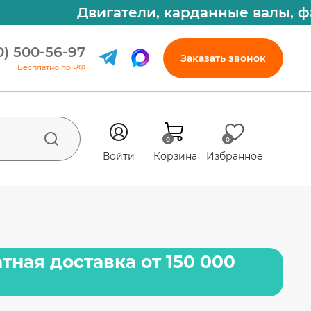
Двигатели, карданные валы, фары
0) 500-56-97
Заказать звонок
Бесплатно по РФ
0
0
Войти
Корзина
Избранное
тная доставка от 150 000