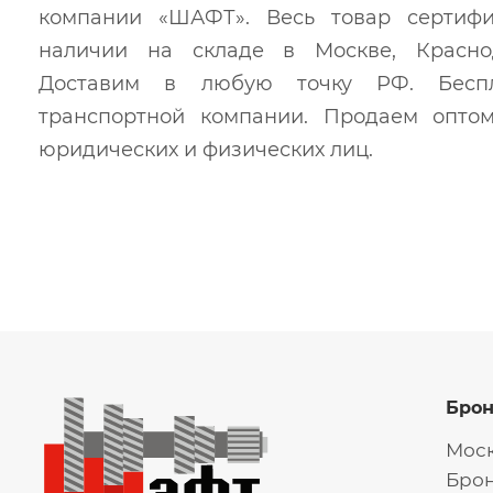
компании «ШАФТ». Весь товар сертиф
наличии на складе в Москве, Краснод
Доставим в любую точку РФ. Беспл
транспортной компании. Продаем опто
юридических и физических лиц.
Бро
Моск
Брон