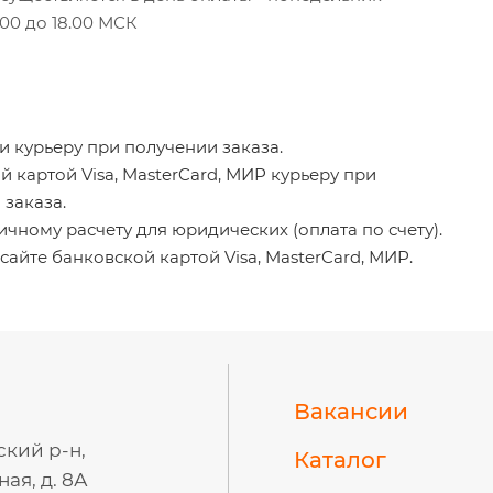
.00 до 18.00 МСК
 курьеру при получении заказа.
 картой Visa, MasterCard, МИР курьеру при
 заказа.
чному расчету для юридических (оплата по счету).
сайте банковской картой Visa, MasterCard, МИР.
Вакансии
ский р-н,
Каталог
ая, д. 8А