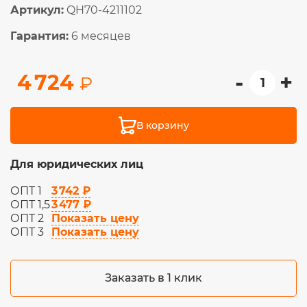
Артикул:
QH70-4211102
Гарантия:
6 месяцев
-
+
4 724
₽
В корзину
Для юридических лиц
3 742 ₽
ОПТ 1
3 477 ₽
ОПТ 1,5
Показать цену
ОПТ 2
Показать цену
ОПТ 3
Заказать в 1 клик