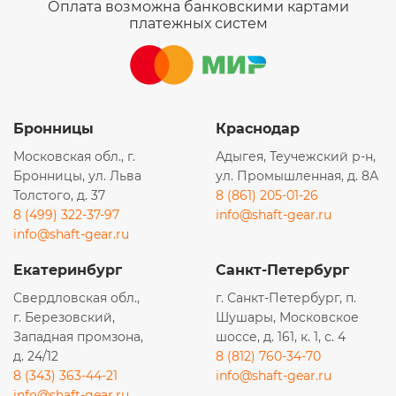
Оплата возможна банковскими картами
платежных систем
Бронницы
Краснодар
Московская обл., г.
Адыгея, Теучежский р-н,
Бронницы, ул. Льва
ул. Промышленная, д. 8А
Толстого, д. 37
8 (861) 205-01-26
8 (499) 322-37-97
info@shaft-gear.ru
info@shaft-gear.ru
Екатеринбург
Санкт-Петербург
Свердловская обл.,
г. Санкт-Петербург, п.
г. Березовский,
Шушары, Московское
Западная промзона,
шоссе, д. 161, к. 1, с. 4
д. 24/12
8 (812) 760-34-70
8 (343) 363-44-21
info@shaft-gear.ru
info@shaft-gear.ru