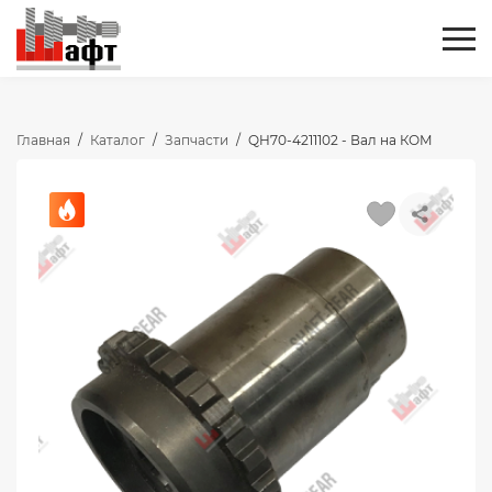
Главная
/
Каталог
/
Запчасти
/
QH70-4211102 - Вал на КОМ