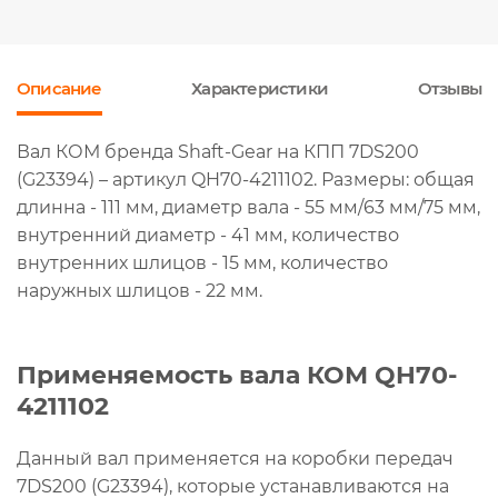
Описание
Характеристики
Отзывы
Вал КОМ бренда Shaft-Gear на КПП 7DS200
(G23394) – артикул QH70-4211102. Размеры: общая
длинна - 111 мм, диаметр вала - 55 мм/63 мм/75 мм,
внутренний диаметр - 41 мм, количество
внутренних шлицов - 15 мм, количество
наружных шлицов - 22 мм.
Применяемость вала КОМ QH70-
4211102
Данный вал применяется на коробки передач
7DS200 (G23394), которые устанавливаются на