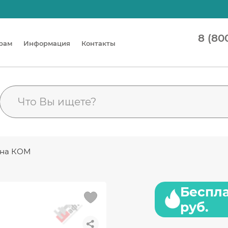
8 (80
рам
Информация
Контакты
л на КОМ
Беспла
руб.