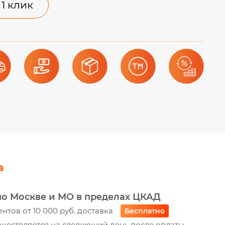
 1 клик
а
по Москве и МО в пределах ЦКАД
ентов от 10 000 руб. доставка
Бесплатно
ществляется на следующий день после оплаты -