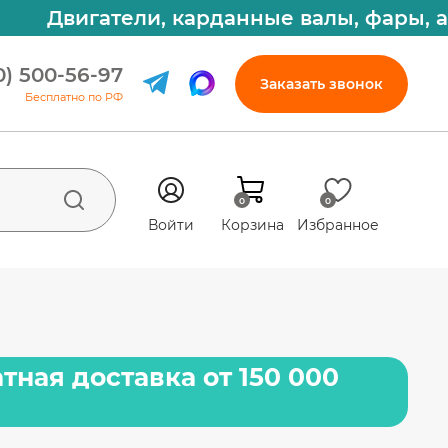
Двигатели, карданные валы, фары, амор
0) 500-56-97
Заказать звонок
Бесплатно по РФ
0
0
Войти
Корзина
Избранное
тная доставка от 150 000