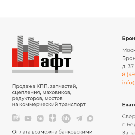
Бро
Моск
Брон
д. 37
8 (49
info
Продажа КПП, запчастей,
сцепления, маховиков,
редукторов, мостов
на коммерческий транспорт
Екат
Свер
г. Б
Оплата возможна банковскими
Запа