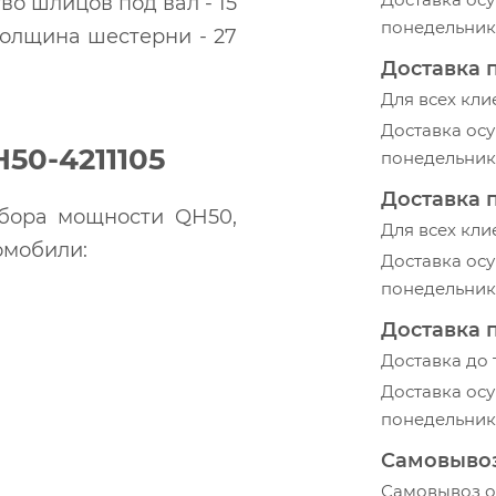
во шлицов под вал - 15
понедельник-
толщина шестерни - 27
Доставка 
Для всех кли
Доставка осу
50-4211105
понедельник-
Доставка 
тбора мощности QH50,
Для всех кли
омобили:
Доставка осу
понедельник-
Доставка 
Доставка до
Доставка осу
понедельник-
Самовыво
Самовывоз ос