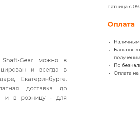
пятница с 09
Оплата
Наличными
Банковской
получении
 Shaft-Gear можно в
По безнали
ицирован и всегда в
Оплата на 
аре, Екатеринбурге.
атная доставка до
м и в розницу - для