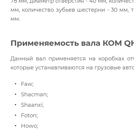
78 мм, диаметр отверстия - 40 мм, количест
мм, количество зубьев шестерни - 30 мм, 
мм.
Применяемость вала КОМ QH
Данный вал применяется на коробках о
которые устанавливаются на грузовые авт
Faw;
Shacman;
Shaanxi;
Foton;
Howo;