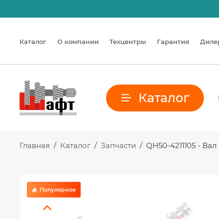
Каталог
О компании
Техцентры
Гарантия
Диле
Каталог
Главная
/
Каталог
/
Запчасти
/
QH50-4211105 - Ва
Популярное