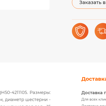
Заказать в
Доставк
H50-4211105. Размеры:
Доставка 
мм, диаметр шестерни -
Для всех кли
Доставка осу