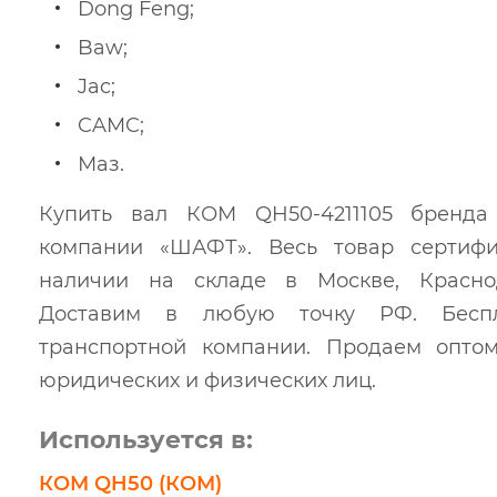
Dong Feng;
Baw;
Jac;
CAMC;
Маз.
Купить вал КОМ QH50-4211105 бренда
компании «ШАФТ». Весь товар сертиф
наличии на складе в Москве, Краснод
Доставим в любую точку РФ. Беспл
транспортной компании. Продаем опто
юридических и физических лиц.
Используется в:
КОМ QH50 (КОМ)