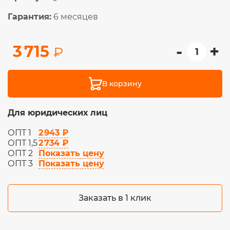
Гарантия:
6 месяцев
-
+
3 715
₽
В корзину
Для юридических лиц
2 943 ₽
ОПТ 1
2 734 ₽
ОПТ 1,5
Показать цену
ОПТ 2
Показать цену
ОПТ 3
Заказать в 1 клик