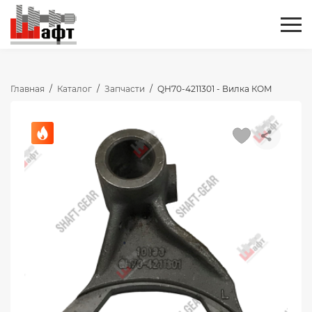
Главная
/
Каталог
/
Запчасти
/
QH70-4211301 - Вилка КОМ