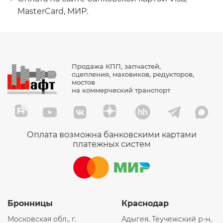
MasterCard, МИР.
Продажа КПП, запчастей,
сцепления, маховиков, редукторов,
мостов
на коммерческий транспорт
Оплата возможна банковскими картами
платежных систем
Бронницы
Краснодар
Московская обл., г.
Адыгея, Теучежский р-н,