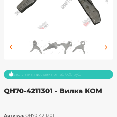
Бесплатная доставка от 150 000 руб.
QH70-4211301 - Вилка КОМ
Артикул:
QH70-4211301