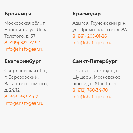
Бронницы
Краснодар
Московская обл., г.
Адыгея, Теучежский р-н,
Бронницы, ул. Льва
ул. Промышленная, д. 8А
Толстого, д. 37
8 (861) 205-01-26
8 (499) 322-37-97
info@shaft-gear.ru
info@shaft-gear.ru
Екатеринбург
Санкт-Петербург
Свердловская обл.,
г. Санкт-Петербург, п.
г. Березовский,
Шушары, Московское
Западная промзона,
шоссе, д. 161, к. 1, с. 4
д. 24/12
8 (812) 760-34-70
8 (343) 363-44-21
info@shaft-gear.ru
info@shaft-gear.ru