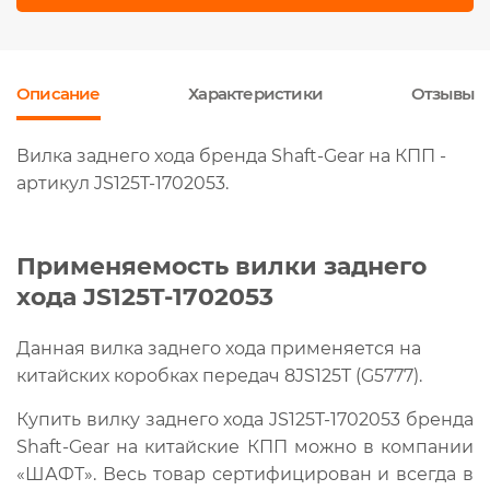
Описание
Характеристики
Отзывы
Вилка заднего хода бренда Shaft-Gear на КПП -
артикул JS125T-1702053.
Применяемость вилки заднего
хода JS125T-1702053
Данная вилка заднего хода применяется на
китайских коробках передач 8JS125T (G5777).
Купить вилку заднего хода JS125T-1702053 бренда
Shaft-Gear на китайские КПП можно в компании
«ШАФТ». Весь товар сертифицирован и всегда в