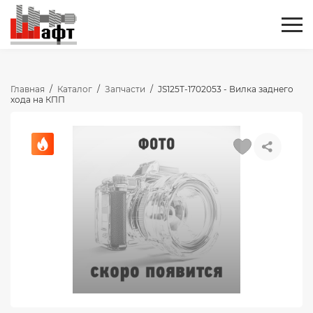
Главная
/
Каталог
/
Запчасти
/
JS125T-1702053 - Вилка заднего
хода на КПП