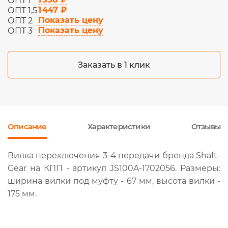
ОПТ 1
1 447 ₽
ОПТ 1,5
Показать цену
ОПТ 2
Показать цену
ОПТ 3
Заказать в 1 клик
Описание
Характеристики
Отзывы
Вилка переключения 3-4 передачи бренда Shaft-
Gear на КПП - артикул JS100A-1702056. Размеры:
ширина вилки под муфту - 67 мм, высота вилки -
175 мм.