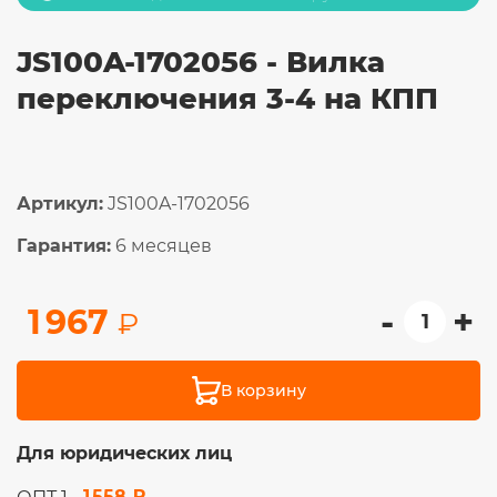
JS100A-1702056 - Вилка
переключения 3-4 на КПП
Артикул:
JS100A-1702056
Гарантия:
6 месяцев
-
+
1 967
₽
В корзину
Для юридических лиц
1 558 ₽