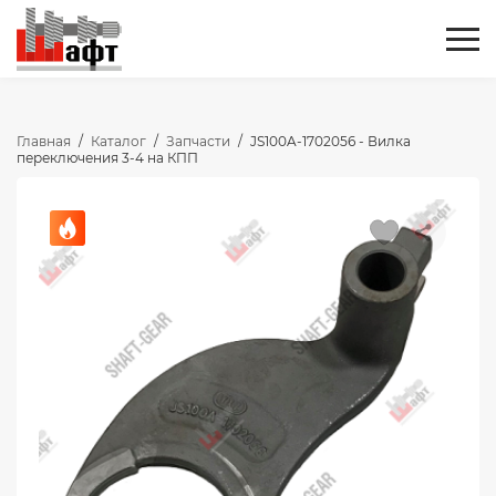
Главная
/
Каталог
/
Запчасти
/
JS100A-1702056 - Вилка
переключения 3-4 на КПП