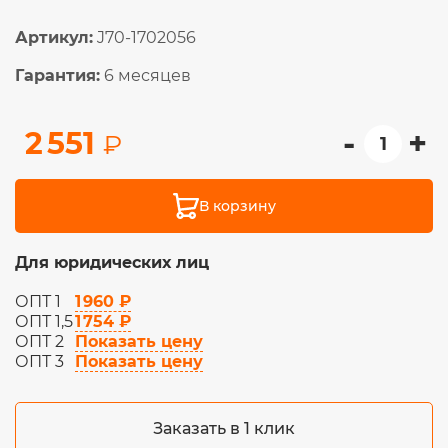
Артикул:
J70-1702056
Гарантия:
6 месяцев
-
+
2 551
₽
В корзину
Для юридических лиц
1 960 ₽
ОПТ 1
1 754 ₽
ОПТ 1,5
Показать цену
ОПТ 2
Показать цену
ОПТ 3
Заказать в 1 клик