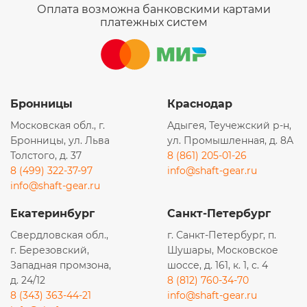
Оплата возможна банковскими картами
платежных систем
Бронницы
Краснодар
Московская обл., г.
Адыгея, Теучежский р-н,
Бронницы, ул. Льва
ул. Промышленная, д. 8А
Толстого, д. 37
8 (861) 205-01-26
8 (499) 322-37-97
info@shaft-gear.ru
info@shaft-gear.ru
Екатеринбург
Санкт-Петербург
Свердловская обл.,
г. Санкт-Петербург, п.
г. Березовский,
Шушары, Московское
Западная промзона,
шоссе, д. 161, к. 1, с. 4
д. 24/12
8 (812) 760-34-70
8 (343) 363-44-21
info@shaft-gear.ru