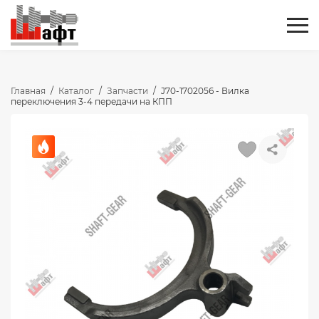
Главная
/
Каталог
/
Запчасти
/
J70-1702056 - Вилка
переключения 3-4 передачи на КПП