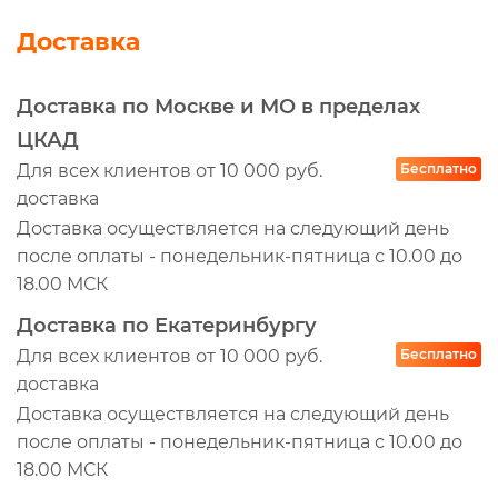
Доставка
Доставка по Москве и МО в пределах
ЦКАД
Для всех клиентов от 10 000 руб.
Бесплатно
доставка
Доставка осуществляется на следующий день
после оплаты - понедельник-пятница с 10.00 до
18.00 МСК
Доставка по Екатеринбургу
Для всех клиентов от 10 000 руб.
Бесплатно
доставка
Доставка осуществляется на следующий день
после оплаты - понедельник-пятница с 10.00 до
18.00 МСК