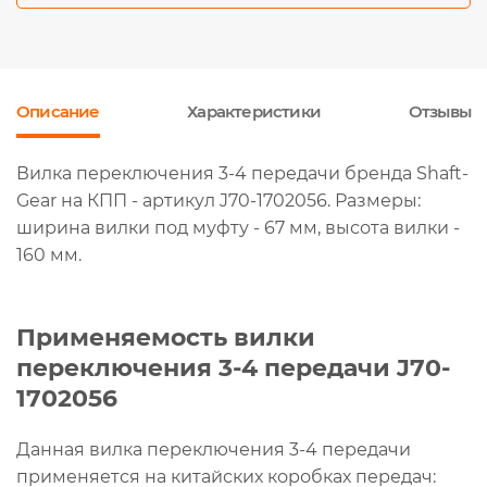
Описание
Характеристики
Отзывы
Вилка переключения 3-4 передачи бренда Shaft-
Gear на КПП - артикул J70-1702056. Размеры:
ширина вилки под муфту - 67 мм, высота вилки -
160 мм.
Применяемость вилки
переключения 3-4 передачи J70-
1702056
Данная вилка переключения 3-4 передачи
применяется на китайских коробках передач: