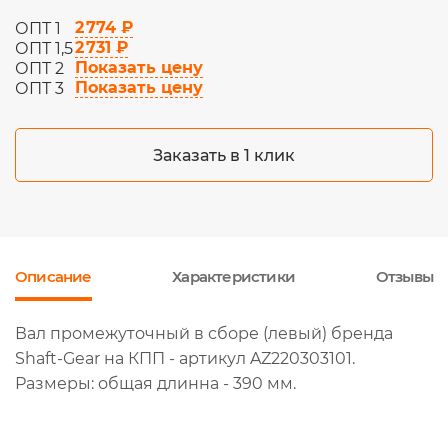
2 774 ₽
ОПТ 1
2 731 ₽
ОПТ 1,5
Показать цену
ОПТ 2
Показать цену
ОПТ 3
Заказать в 1 клик
Описание
Характеристики
Отзывы
Вал промежуточный в сборе (левый) бренда
Shaft-Gear на КПП - артикул AZ220303101.
Размеры: общая длинна - 390 мм.