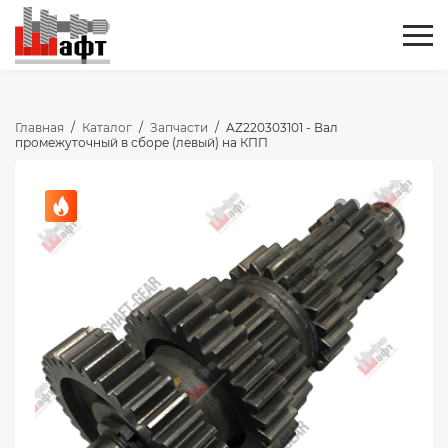
Главная
/
Каталог
/
Запчасти
/
AZ220303101 - Вал
промежуточный в сборе (левый) на КПП