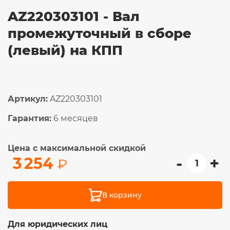
AZ220303101 - Вал
промежуточный в сборе
(левый) на КПП
Артикул:
AZ220303101
Гарантия:
6 месяцев
Цена с максимальной скидкой
-
+
3 254
₽
В корзину
Для юридических лиц