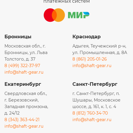
платежных систем
Бронницы
Краснодар
Московская обл., г.
Адыгея, Теучежский р-н,
Бронницы, ул. Льва
ул. Промышленная, д. 8А
Толстого, д. 37
8 (861) 205-01-26
8 (499) 322-37-97
info@shaft-gear.ru
info@shaft-gear.ru
Екатеринбург
Санкт-Петербург
Свердловская обл.,
г. Санкт-Петербург, п.
г. Березовский,
Шушары, Московское
Западная промзона,
шоссе, д. 161, к. 1, с. 4
д. 24/12
8 (812) 760-34-70
8 (343) 363-44-21
info@shaft-gear.ru
info@shaft-gear.ru