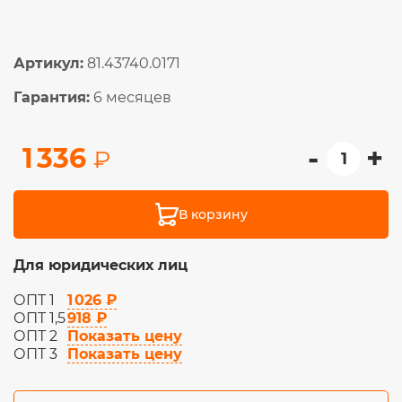
Артикул:
81.43740.0171
Гарантия:
6 месяцев
-
+
1 336
₽
В корзину
Для юридических лиц
1 026 ₽
ОПТ 1
918 ₽
ОПТ 1,5
Показать цену
ОПТ 2
Показать цену
ОПТ 3