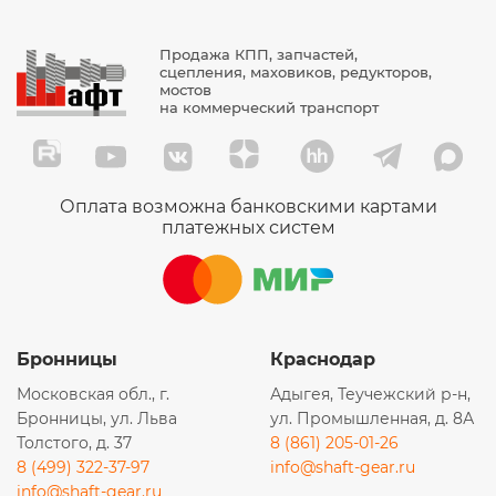
Продажа КПП, запчастей,
сцепления, маховиков, редукторов,
мостов
на коммерческий транспорт
Оплата возможна банковскими картами
платежных систем
Бронницы
Краснодар
Московская обл., г.
Адыгея, Теучежский р-н,
Бронницы, ул. Льва
ул. Промышленная, д. 8А
Толстого, д. 37
8 (861) 205-01-26
8 (499) 322-37-97
info@shaft-gear.ru
info@shaft-gear.ru