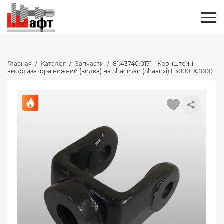
Главная
/
Каталог
/
Запчасти
/
81.43740.0171 - Кронштейн
амортизатора нижний (вилка) на Shacman (Shaanxi) F3000, X3000