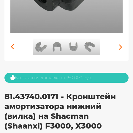
Бесплатная доставка от 150 000 руб.
81.43740.0171 - Кронштейн
амортизатора нижний
(вилка) на Shacman
(Shaanxi) F3000, X3000