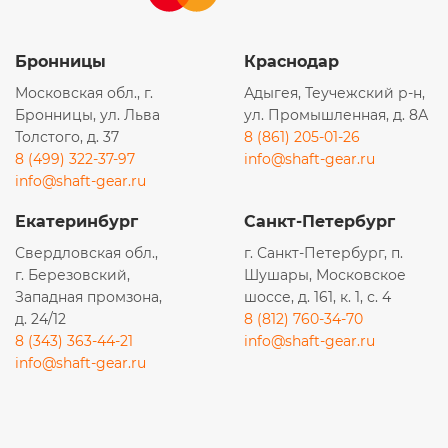
Бронницы
Краснодар
Московская обл., г.
Адыгея, Теучежский р-н,
Бронницы, ул. Льва
ул. Промышленная, д. 8А
Толстого, д. 37
8 (861) 205-01-26
8 (499) 322-37-97
info@shaft-gear.ru
info@shaft-gear.ru
Екатеринбург
Санкт-Петербург
Свердловская обл.,
г. Санкт-Петербург, п.
г. Березовский,
Шушары, Московское
Западная промзона,
шоссе, д. 161, к. 1, с. 4
д. 24/12
8 (812) 760-34-70
8 (343) 363-44-21
info@shaft-gear.ru
info@shaft-gear.ru