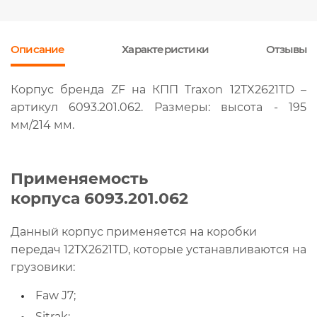
Описание
Характеристики
Отзывы
Корпус бренда ZF на КПП Traxon 12TX2621TD –
артикул 6093.201.062. Размеры: высота - 195
мм/214 мм.
Применяемость
корпуса
6093.201.062
Данный корпус применяется на коробки
передач 12TX2621TD, которые устанавливаются на
грузовики:
Faw J7;
Sitrak;