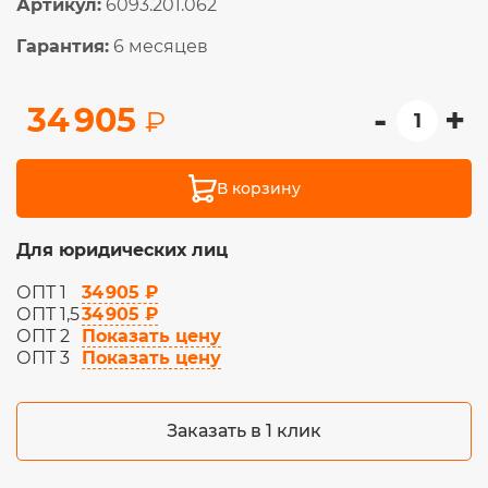
Артикул:
6093.201.062
Гарантия:
6 месяцев
-
+
34 905
₽
В корзину
Для юридических лиц
34 905 ₽
ОПТ 1
34 905 ₽
ОПТ 1,5
Показать цену
ОПТ 2
Показать цену
ОПТ 3
Заказать в 1 клик