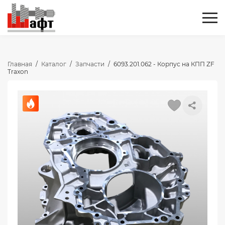
Главная
/
Каталог
/
Запчасти
/
6093.201.062 - Корпус на КПП ZF
Traxon