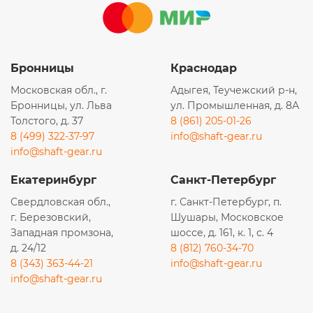
Бронницы
Краснодар
Московская обл., г.
Адыгея, Теучежский р-н,
Бронницы, ул. Льва
ул. Промышленная, д. 8А
Толстого, д. 37
8 (861) 205-01-26
8 (499) 322-37-97
info@shaft-gear.ru
info@shaft-gear.ru
Екатеринбург
Санкт-Петербург
Свердловская обл.,
г. Санкт-Петербург, п.
г. Березовский,
Шушары, Московское
Западная промзона,
шоссе, д. 161, к. 1, с. 4
д. 24/12
8 (812) 760-34-70
8 (343) 363-44-21
info@shaft-gear.ru
info@shaft-gear.ru