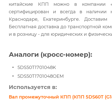
китайские КПП можно в компании «
сертифицирован и всегда в наличии 
Краснодаре, Екатеринбурге. Достави
Бесплатная доставка до транспортной ко
и в розницу - для юридических и физически
Аналоги (кросс-номер):
5DS50T1701048K
5DS50T1701048OEM
Используется в:
Вал промежуточный КПП (КПП 5DS60T (G1