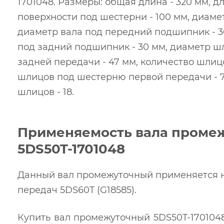
1701048. Размеры: общая длина - 320 мм, 
поверхности под шестерни - 100 мм, диамет
диаметр вала под передний подшипник - 3
под задний подшипник - 30 мм, диаметр 
задней передачи - 47 мм, количество шлицо
шлицов под шестерню первой передачи - 7
шлицов - 18.
Применяемость вала проме
5DS50T-1701048
Данный вал промежуточный применяется н
передач 5DS60T (G18585).
Купить вал промежуточный 5DS50T-1701048