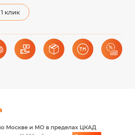
 1 клик
а
по Москве и МО в пределах ЦКАД