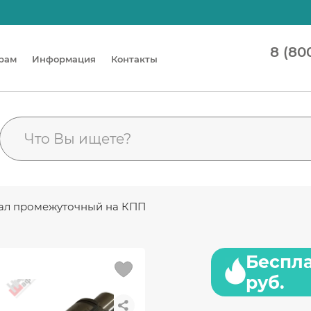
8 (80
рам
Информация
Контакты
Вал промежуточный на КПП
Беспла
руб.