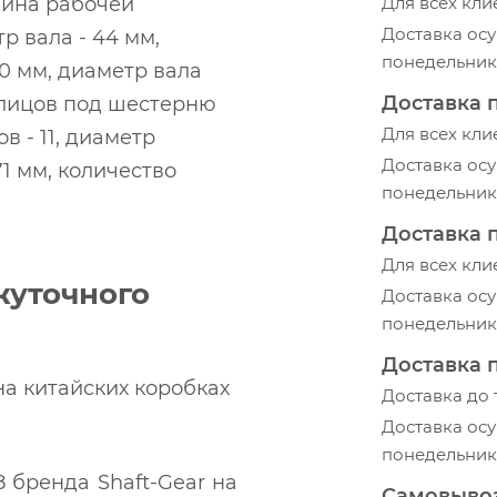
длина рабочей
Для всех кли
Доставка осу
р вала - 44 мм,
понедельник-
0 мм, диаметр вала
Доставка 
шлицов под шестерню
Для всех кли
в - 11, диаметр
Доставка осу
1 мм, количество
понедельник-
Доставка 
Для всех кли
жуточного
Доставка осу
понедельник-
Доставка 
а китайских коробках
Доставка до
Доставка осу
понедельник-
 бренда Shaft-Gear на
Самовыво