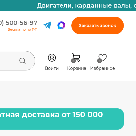
Двигатели, карданные валы, фар
0) 500-56-97
Заказать звонок
Бесплатно по РФ
0
0
Войти
Корзина
Избранное
тная доставка от 150 000