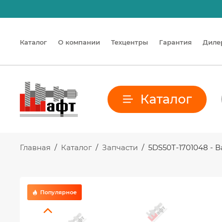
Каталог
О компании
Техцентры
Гарантия
Диле
Каталог
Главная
/
Каталог
/
Запчасти
/
5DS50T-1701048 - 
Популярное