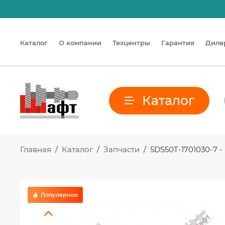
Каталог
О компании
Техцентры
Гарантия
Диле
Каталог
Главная
/
Каталог
/
Запчасти
/
5DS50T-1701030-7 
Популярное