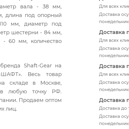
иаметр вала - 38 мм,
Для всех кли
Доставка осу
м, длина под опорный
понедельник-
110 мм, диаметр под
Доставка 
етр шестерни - 84 мм,
Для всех кли
 - 60 мм, количество
Доставка осу
понедельник-
бренда Shaft-Gear на
Доставка 
ШАФТ». Весь товар
Для всех кли
Доставка осу
на складе в Москве,
понедельник-
м в любую точку РФ.
мпании. Продаем оптом
Доставка 
Доставка до
х лиц.
Доставка осу
понедельник-