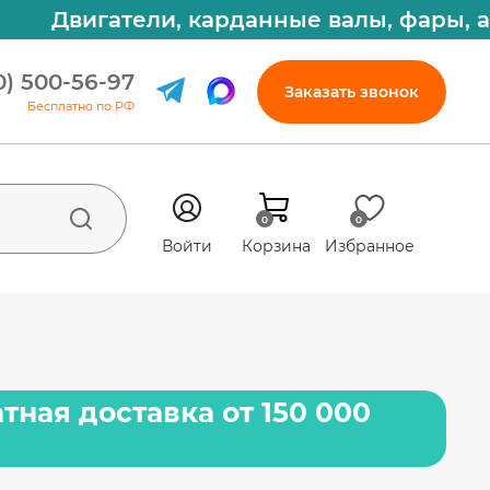
Двигатели, карданные валы, фары, амо
0) 500-56-97
Заказать звонок
Бесплатно по РФ
0
0
Войти
Корзина
Избранное
тная доставка от 150 000