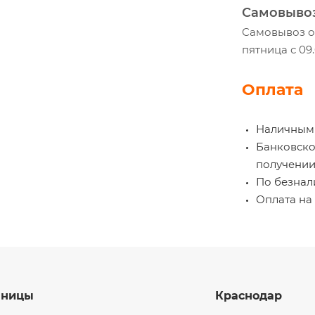
Самовыво
Самовывоз ос
пятница с 09
Оплата
Наличными
Банковской
получении
По безнали
Оплата на 
нницы
Краснодар