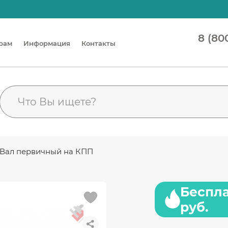
8 (80
рам
Информация
Контакты
- Вал первичный на КПП
Беспла
руб.