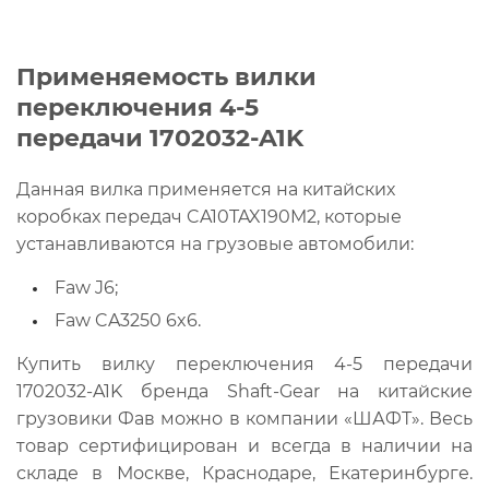
Применяемость вилки
переключения 4-5
передачи 1702032-A1K
Данная вилка применяется на китайских
коробках передач CA10TAX190M2, которые
устанавливаются на грузовые автомобили:
Faw J6;
Faw CA3250 6x6.
Купить вилку переключения 4-5 передачи
1702032-A1K бренда Shaft-Gear на китайские
грузовики Фав можно в компании «ШАФТ». Весь
товар сертифицирован и всегда в наличии на
складе в Москве, Краснодаре, Екатеринбурге.