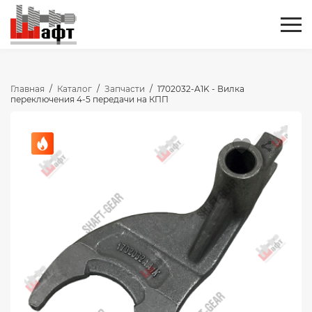
Главная
/
Каталог
/
Запчасти
/
1702032-A1K - Вилка
переключения 4-5 передачи на КПП