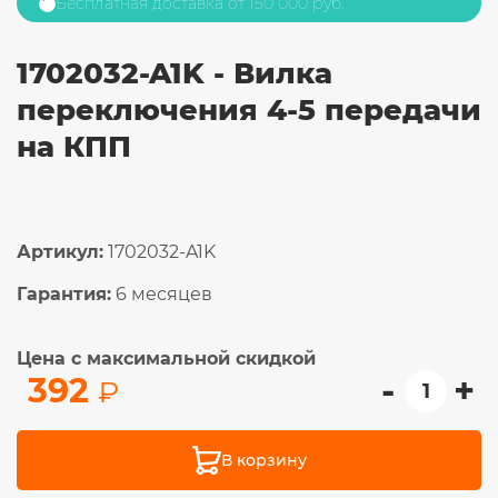
Бесплатная доставка от 150 000 руб.
1702032-A1K - Вилка
переключения 4-5 передачи
на КПП
Артикул:
1702032-A1K
Гарантия:
6 месяцев
Цена с максимальной скидкой
-
+
392
₽
В корзину