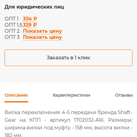
Для юридических лиц
334 ₽
ОПТ 1
329 ₽
ОПТ 1,5
Показать цену
ОПТ 2
Показать цену
ОПТ 3
Заказать в 1 клик
Описание
Характеристики
Отзывы
Вилка переключения 4-5 передачи бренда Shaft-
Gear на КПП - артикул 1702032-A1K. Размеры:
ширина вилки под муфту - 158 мм, высота вилки -
182 мм.