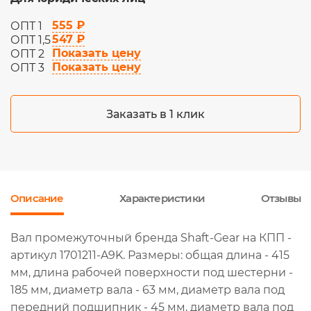
555 ₽
ОПТ 1
547 ₽
ОПТ 1,5
Показать цену
ОПТ 2
Показать цену
ОПТ 3
Заказать в 1 клик
Описание
Характеристики
Отзывы
Вал промежуточный бренда Shaft-Gear на КПП -
артикул 1701211-A9K. Размеры: общая длина - 415
мм, длина рабочей поверхности под шестерни -
185 мм, диаметр вала - 63 мм, диаметр вала под
передний подшипник - 45 мм, диаметр вала под