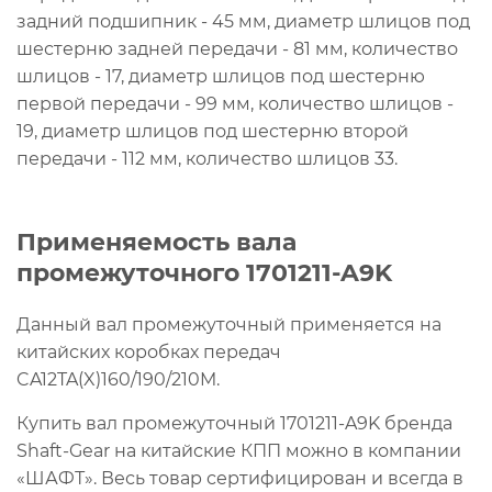
задний подшипник - 45 мм, диаметр шлицов под
шестерню задней передачи - 81 мм, количество
шлицов - 17, диаметр шлицов под шестерню
первой передачи - 99 мм, количество шлицов -
19, диаметр шлицов под шестерню второй
передачи - 112 мм, количество шлицов 33.
Применяемость вала
промежуточного 1701211-A9K
Данный вал промежуточный применяется на
китайских коробках передач
CA12TA(X)160/190/210M.
Купить вал промежуточный 1701211-A9K бренда
Shaft-Gear на китайские КПП можно в компании
«ШАФТ». Весь товар сертифицирован и всегда в