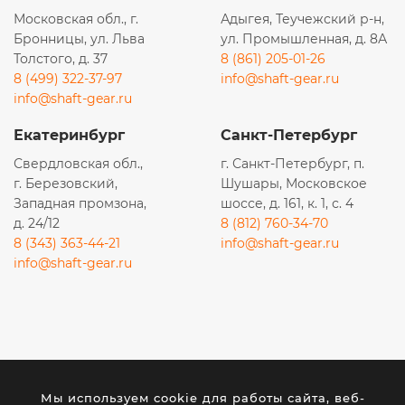
Московская обл., г.
Адыгея, Теучежский р-н,
Бронницы, ул. Льва
ул. Промышленная, д. 8А
Толстого, д. 37
8 (861) 205-01-26
8 (499) 322-37-97
info@shaft-gear.ru
info@shaft-gear.ru
Екатеринбург
Санкт-Петербург
Свердловская обл.,
г. Санкт-Петербург, п.
г. Березовский,
Шушары, Московское
Западная промзона,
шоссе, д. 161, к. 1, с. 4
д. 24/12
8 (812) 760-34-70
8 (343) 363-44-21
info@shaft-gear.ru
info@shaft-gear.ru
Вся представленная на сайте информация носит
исключительно информационный характер и ни при
каких условиях не является публичной офертой,
Мы используем cookie для работы сайта, веб-