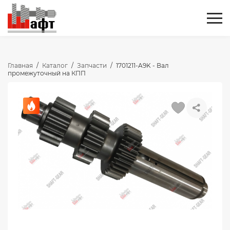
Главная
/
Каталог
/
Запчасти
/
1701211-A9K - Вал
промежуточный на КПП