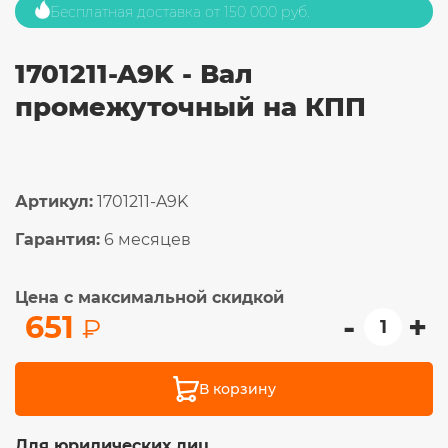
Бесплатная доставка от 150 000 руб.
1701211-A9K - Вал
промежуточный на КПП
Артикул:
1701211-A9K
Гарантия:
6 месяцев
Цена с максимальной скидкой
-
+
651
₽
В корзину
Для юридических лиц