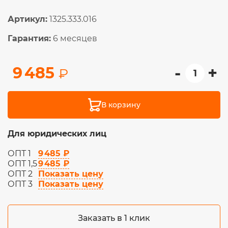
Артикул:
1325.333.016
Гарантия:
6 месяцев
-
+
9 485
₽
В корзину
Для юридических лиц
9 485 ₽
ОПТ 1
9 485 ₽
ОПТ 1,5
Показать цену
ОПТ 2
Показать цену
ОПТ 3
Заказать в 1 клик