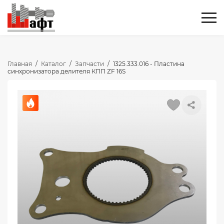
Главная
/
Каталог
/
Запчасти
/
1325.333.016 - Пластина
синхронизатора делителя КПП ZF 16S