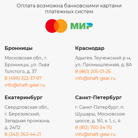
Оплата возможна банковскими картами
платежных систем
Бронницы
Краснодар
Московская обл., г.
Адыгея, Теучежский р-н,
Бронницы, ул. Льва
ул. Промышленная, д. 8А
Толстого, д. 37
8 (861) 205-01-26
8 (499) 322-37-97
info@shaft-gear.ru
info@shaft-gear.ru
Екатеринбург
Санкт-Петербург
Свердловская обл.,
г. Санкт-Петербург, п.
г. Березовский,
Шушары, Московское
Западная промзона,
шоссе, д. 161, к. 1, с. 4
д. 24/12
8 (812) 760-34-70
8 (343) 363-44-21
info@shaft-gear.ru