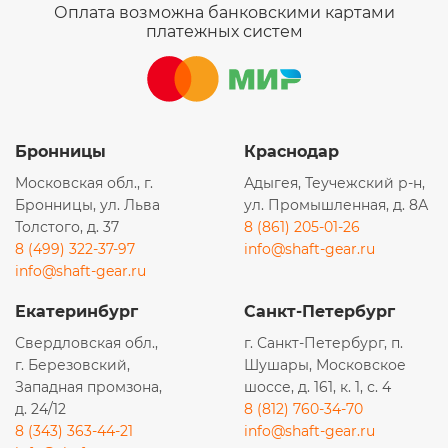
Оплата возможна банковскими картами
платежных систем
Бронницы
Краснодар
Московская обл., г.
Адыгея, Теучежский р-н,
Бронницы, ул. Льва
ул. Промышленная, д. 8А
Толстого, д. 37
8 (861) 205-01-26
8 (499) 322-37-97
info@shaft-gear.ru
info@shaft-gear.ru
Екатеринбург
Санкт-Петербург
Свердловская обл.,
г. Санкт-Петербург, п.
г. Березовский,
Шушары, Московское
Западная промзона,
шоссе, д. 161, к. 1, с. 4
д. 24/12
8 (812) 760-34-70
8 (343) 363-44-21
info@shaft-gear.ru