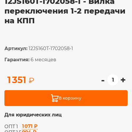
12JS160T-1702058-1 - Вилка
переключения 1-2 передачи
на КПП
Артикул:
12JS160T-1702058-1
Гарантия:
6 месяцев
-
+
1 351
₽
В корзину
Для юридических лиц
1 071 ₽
ОПТ 1