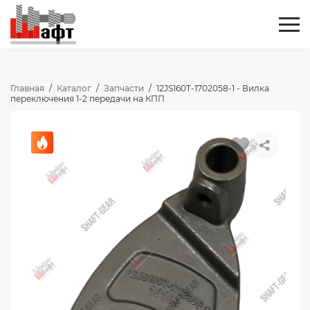
Главная
/
Каталог
/
Запчасти
/
12JS160T-1702058-1 - Вилка
переключения 1-2 передачи на КПП