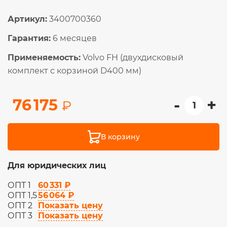
Артикул:
3400700360
Гарантия:
6 месяцев
Применяемость:
Volvo FH (двухдисковый
комплект с корзиной D400 мм)
-
+
76 175
₽
В корзину
Для юридических лиц
60 331 ₽
ОПТ 1
56 064 ₽
ОПТ 1,5
Показать цену
ОПТ 2
Показать цену
ОПТ 3