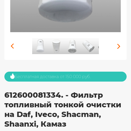
Бесплатная доставка от 150 000 руб.
612600081334. - Фильтр
топливный тонкой очистки
на Daf, Iveco, Shacman,
Shaanxi, Камаз