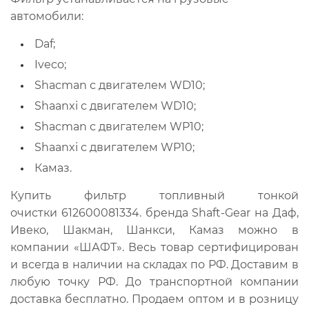
автомобили:
Daf;
Iveco;
Shacman с двигателем WD10;
Shaanxi с двигателем WD10;
Shacman с двигателем WP10;
Shaanxi с двигателем WP10;
Камаз.
Купить фильтр топливный тонкой
очистки 612600081334. бренда Shaft-Gear на Даф,
Ивеко, Шакман, Шанкси, Камаз можно в
компании «ШАФТ». Весь товар сертифицирован
и всегда в наличии на складах по РФ. Доставим в
любую точку РФ. До транспортной компании
доставка бесплатно. Продаем оптом и в розницу