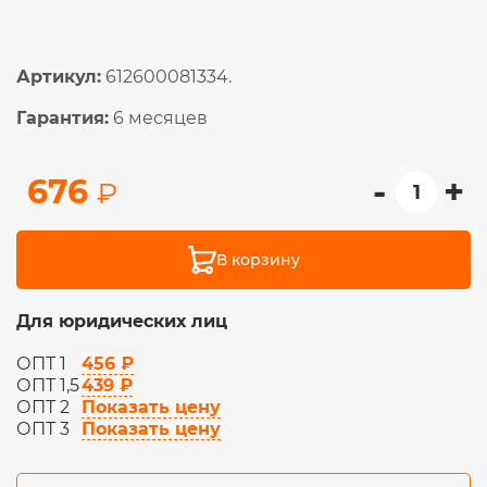
Артикул:
612600081334.
Гарантия:
6 месяцев
-
+
676
₽
В корзину
Для юридических лиц
456 ₽
ОПТ 1
439 ₽
ОПТ 1,5
Показать цену
ОПТ 2
Показать цену
ОПТ 3