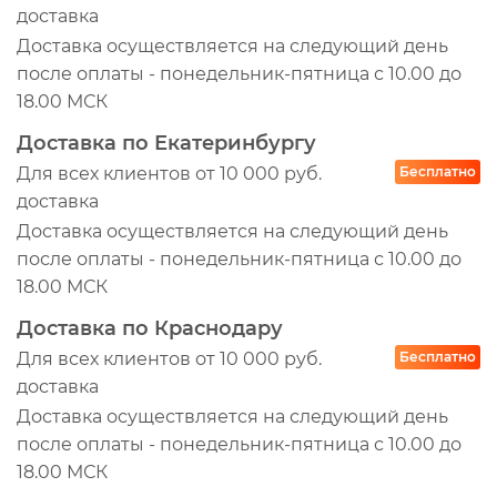
доставка
FFZ1058OZ
Доставка осуществляется на следующий день
ФТ0521117010
после оплаты - понедельник-пятница с 10.00 до
MMF035267
18.00 МСК
54211117010
Доставка по Екатеринбургу
SFF5486
Для всех клиентов от 10 000 руб.
Бесплатно
G140420094
доставка
545126
Доставка осуществляется на следующий день
C4989106
после оплаты - понедельник-пятница с 10.00 до
T12391001
18.00 МСК
8220504SX
Доставка по Краснодару
Z34617
Для всех клиентов от 10 000 руб.
Бесплатно
Z34647
доставка
Доставка осуществляется на следующий день
1457429820
после оплаты - понедельник-пятница с 10.00 до
ONB31002
18.00 МСК
11016009