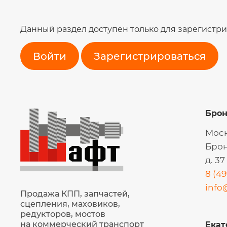
Данный раздел доступен только для зарегистр
Войти
Зарегистрироваться
Бро
Моск
Брон
д. 37
8 (49
info
Продажа КПП, запчастей,
сцепления, маховиков,
редукторов, мостов
на коммерческий транспорт
Екат