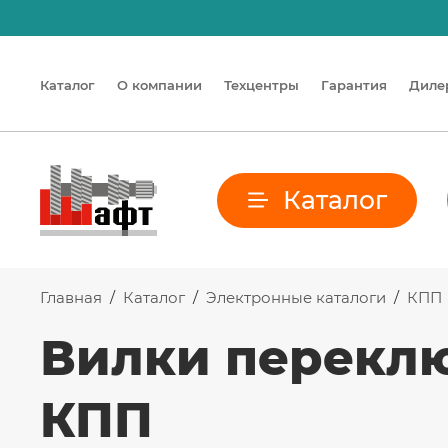
Каталог
О компании
Техцентры
Гарантия
Диле
Каталог
Главная
/
Каталог
/
Электронные каталоги
/
КПП
Вилки перекл
КПП