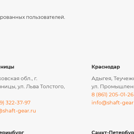
ированных пользователей.
нницы
Краснодар
овская обл., г.
Адыгея, Теучеж
ницы, ул. Льва Толстого,
ул. Промышленн
8 (861) 205-01-26
9) 322-37-97
info@shaft-gear
@shaft-gear.ru
еринбург
Санкт-Петербур