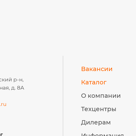
Вакансии
ский р-н,
Каталог
ая, д. 8А
О компании
.ru
Техцентры
Дилерам
г
Информация