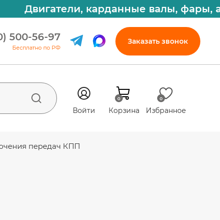
Двигатели, карданные валы, фары, а
0) 500-56-97
Заказать звонок
Бесплатно по РФ
0
0
Войти
Корзина
Избранное
ючения передач КПП