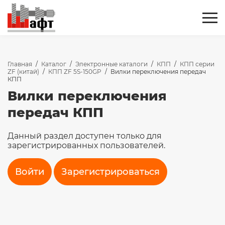
Главная
/
Каталог
/
Электронные каталоги
/
КПП
/
КПП серии
ZF (китай)
/
КПП ZF 5S-150GP
/
Вилки переключения передач
КПП
Вилки переключения
передач КПП
Данный раздел доступен только для
зарегистрированных пользователей.
Войти
Зарегистрироваться