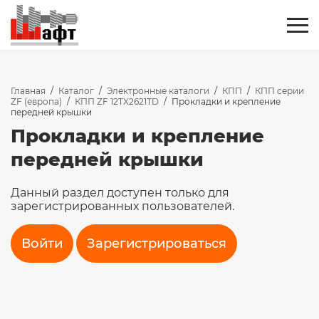
Главная
/
Каталог
/
Электронные каталоги
/
КПП
/
КПП серии
ZF (европа)
/
КПП ZF 12TX2621TD
/
Прокладки и крепление
передней крышки
Прокладки и крепление
передней крышки
Данный раздел доступен только для
зарегистрированных пользователей.
Войти
Зарегистрироваться