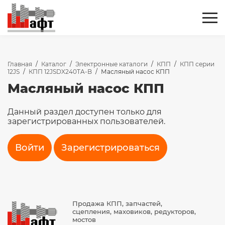
Главная
/
Каталог
/
Электронные каталоги
/
КПП
/
КПП серии
12JS
/
КПП 12JSDX240TA-B
/
Масляный насос КПП
Масляный насос КПП
Данный раздел доступен только для
зарегистрированных пользователей.
Войти
Зарегистрироваться
Продажа КПП, запчастей,
сцепления, маховиков, редукторов,
мостов