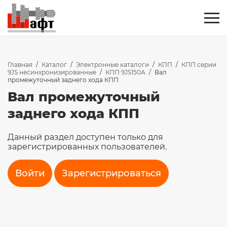
Главная
/
Каталог
/
Электронные каталоги
/
КПП
/
КПП серии
9JS несинхронизированные
/
КПП 9JS150A
/
Вал
промежуточный заднего хода КПП
Вал промежуточный
заднего хода КПП
Данный раздел доступен только для
зарегистрированных пользователей.
Войти
Зарегистрироваться