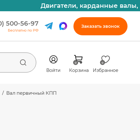
Двигатели, карданные валы, ф
0) 500-56-97
Заказать звонок
Бесплатно по РФ
0
0
Войти
Корзина
Избранное
A
/
Вал первичный КПП