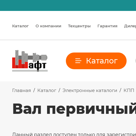
Каталог
О компании
Техцентры
Гарантия
Диле
Каталог
Главная
/
Каталог
/
Электронные каталоги
/
КПП
Вал первичны
Данный раздел доступен только для зарегистр