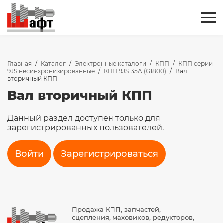
Главная
/
Каталог
/
Электронные каталоги
/
КПП
/
КПП серии
9JS несинхронизированные
/
КПП 9JS135A (G1800)
/
Вал
вторичный КПП
Вал вторичный КПП
Данный раздел доступен только для
зарегистрированных пользователей.
Войти
Зарегистрироваться
Продажа КПП, запчастей,
сцепления, маховиков, редукторов,