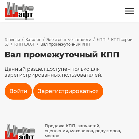
Главная
/
Каталог
/
Электронные каталоги
/
КПП
/
КПП серии
6J
/
КПП 6J60T
/
Вал промежуточный КПП
Вал промежуточный КПП
Данный раздел доступен только для
зарегистрированных пользователей.
Войти
Зарегистрироваться
Продажа КПП, запчастей,
сцепления, маховиков, редукторов,
мостов