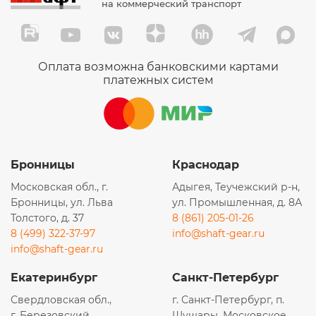
на коммерческий транспорт
Оплата возможна банковскими картами
платежных систем
Бронницы
Краснодар
Московская обл., г.
Адыгея, Теучежский р-н,
Бронницы, ул. Льва
ул. Промышленная, д. 8А
Толстого, д. 37
8 (861) 205-01-26
8 (499) 322-37-97
info@shaft-gear.ru
info@shaft-gear.ru
Екатеринбург
Санкт-Петербург
Свердловская обл.,
г. Санкт-Петербург, п.
г. Березовский,
Шушары, Московское