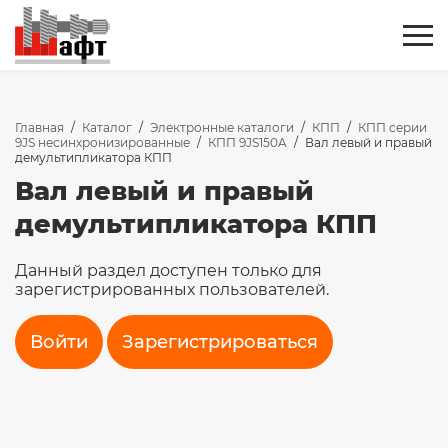
Главная
/
Каталог
/
Электронные каталоги
/
КПП
/
КПП серии
9JS несинхронизированные
/
КПП 9JS150A
/
Вал левый и правый
демультипликатора КПП
Вал левый и правый
демультипликатора КПП
Данный раздел доступен только для
зарегистрированных пользователей.
Войти
Зарегистрироваться