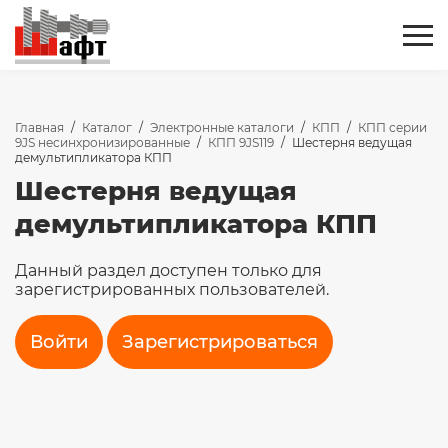
Главная
/
Каталог
/
Электронные каталоги
/
КПП
/
КПП серии
9JS несинхронизированные
/
КПП 9JS119
/
Шестерня ведущая
демультипликатора КПП
Шестерня ведущая
демультипликатора КПП
Данный раздел доступен только для
зарегистрированных пользователей.
Войти
Зарегистрироваться